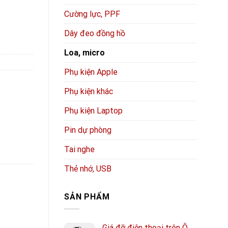
Cường lực, PPF
Dây đeo đồng hồ
Loa, micro
Phụ kiện Apple
Phụ kiện khác
Phụ kiện Laptop
Pin dự phòng
Tai nghe
Thẻ nhớ, USB
SẢN PHẨM
Giá đỡ điện thoại trên Ô