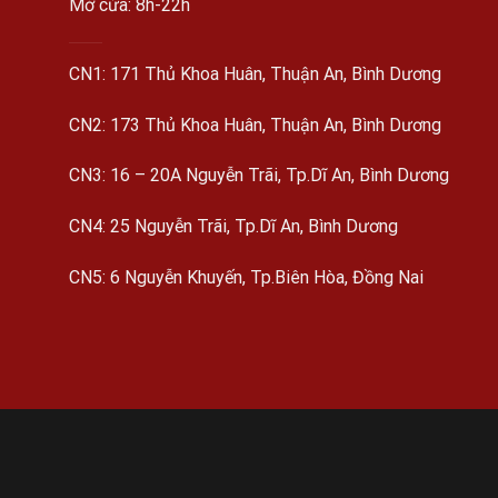
Mở cửa: 8h-22h
CN1: 171 Thủ Khoa Huân, Thuận An, Bình Dương
CN2: 173 Thủ Khoa Huân, Thuận An, Bình Dương
CN3: 16 – 20A Nguyễn Trãi, Tp.Dĩ An, Bình Dương
CN4: 25 Nguyễn Trãi, Tp.Dĩ An, Bình Dương
CN5: 6 Nguyễn Khuyến, Tp.Biên Hòa, Đồng Nai