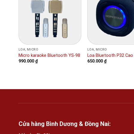
+
+
LOA, MICRO
LOA, MICRO
Micro karaoke Bluetooth YS-98
Loa Bluetooth P32 Cao
990.000
₫
650.000
₫
Cửa hàng Bình Dương & Đồng Nai: