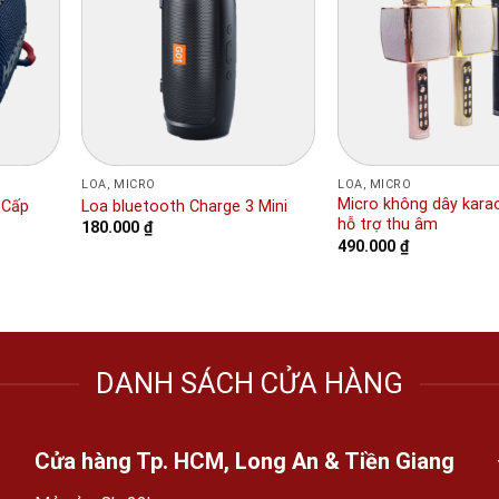
+
+
LOA, MICRO
LOA, MICRO
Micro không dây kara
 Cấp
Loa bluetooth Charge 3 Mini
hỗ trợ thu âm
180.000
₫
490.000
₫
DANH SÁCH CỬA HÀNG
Cửa hàng Tp. HCM, Long An & Tiền Giang