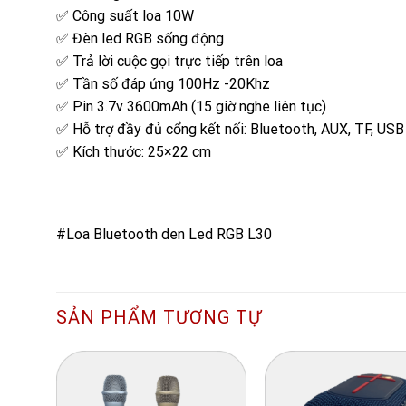
✅ Công suất loa 10W
✅ Đèn led RGB sống động
✅ Trả lời cuộc gọi trực tiếp trên loa
✅ Tần số đáp ứng 100Hz -20Khz
✅ Pin 3.7v 3600mAh (15 giờ nghe liên tục)
✅ Hỗ trợ đầy đủ cổng kết nối: Bluetooth, AUX, TF, USB
✅ Kích thước: 25×22 cm
#Loa Bluetooth den Led RGB L30
SẢN PHẨM TƯƠNG TỰ