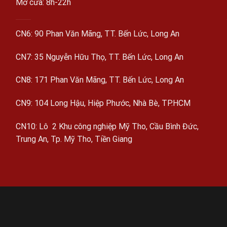
Mở cửa: 8h-22h
CN6: 90 Phan Văn Mãng, TT. Bến Lức, Long An
CN7: 35 Nguyễn Hữu Thọ, TT. Bến Lức, Long An
CN8: 171 Phan Văn Mãng, TT. Bến Lức, Long An
CN9: 104 Long Hậu, Hiệp Phước, Nhà Bè, TP.HCM
CN10: Lô 2 Khu công nghiệp Mỹ Tho, Cầu Bình Đức,
Trung An, Tp. Mỹ Tho, Tiền Giang