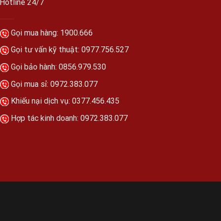
Hotline 24/7
Gọi mua hàng: 1900.666
Gọi tư vấn kỹ thuật:
0977.756.527
Gọi bảo hành:
0856.979.530
Gọi mua sỉ:
0972.383.077
Khiếu nại dịch vụ:
0377.456.435
Hợp tác kinh doanh:
0972.383.077