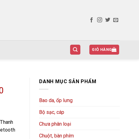
GIỎ HÀNG
DANH MỤC SẢN PHẨM
0
Bao da, ốp lưng
Bộ sạc, cáp
 Thanh
Chưa phân loại
uetooth
Chuột, bàn phím