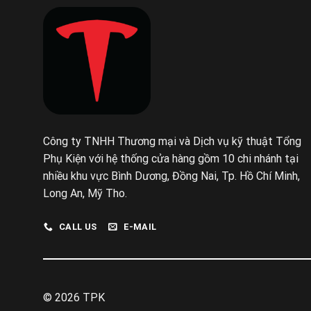
Công ty TNHH Thương mại và Dịch vụ kỹ thuật Tổng
Phụ Kiện với hệ thống cửa hàng gồm 10 chi nhánh tại
nhiều khu vực Bình Dương, Đồng Nai, Tp. Hồ Chí Minh,
Long An, Mỹ Tho.
CALL US
E-MAIL
© 2026 TPK