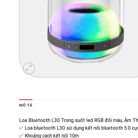
MÔ TẢ
Loa Bluetooth L30 Trong suốt led RGB đổi màu, Âm T
✅ Loa bluetooth L30 sử dụng kết nối bluetooth 5.0 cự
✅ Khoảng cách kết nối 10m