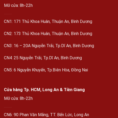
Mở cửa: 8h-22h
CN1: 171 Thủ Khoa Huân, Thuận An, Bình Dương
CN2: 173 Thủ Khoa Huân, Thuận An, Bình Dương
CN3: 16 – 20A Nguyễn Trãi, Tp.Dĩ An, Bình Dương
CN4: 25 Nguyễn Trãi, Tp.Dĩ An, Bình Dương
CN5: 6 Nguyễn Khuyến, Tp.Biên Hòa, Đồng Nai
Cửa hàng Tp. HCM, Long An & Tiền Giang
Mở cửa: 8h-22h
CN6: 90 Phan Văn Mãng, TT. Bến Lức, Long An