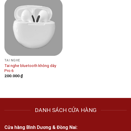
TAI NGHE
Tai nghe bluetooth không dây
Pro 6
200.000
₫
DANH SÁCH CỬA HÀNG
Cửa hàng Bình Dương & Đồng Nai: