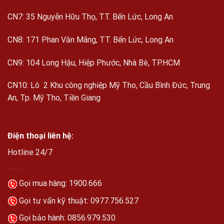
CN7: 35 Nguyễn Hữu Thọ, TT. Bến Lức, Long An
CN8: 171 Phan Văn Mãng, TT. Bến Lức, Long An
CN9: 104 Long Hậu, Hiệp Phước, Nhà Bè, TP.HCM
CN10: Lô 2 Khu công nghiệp Mỹ Tho, Cầu Bình Đức, Trung
An, Tp. Mỹ Tho, Tiền Giang
Điện thoại liên hệ:
Hotline 24/7
Gọi mua hàng: 1900.666
Gọi tư vấn kỹ thuật:
0977.756.527
Gọi bảo hành:
0856.979.530