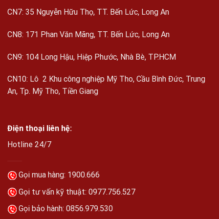
CN7: 35 Nguyễn Hữu Thọ, TT. Bến Lức, Long An
CN8: 171 Phan Văn Mãng, TT. Bến Lức, Long An
CN9: 104 Long Hậu, Hiệp Phước, Nhà Bè, TP.HCM
CN10: Lô 2 Khu công nghiệp Mỹ Tho, Cầu Bình Đức, Trung
An, Tp. Mỹ Tho, Tiền Giang
Điện thoại liên hệ:
Hotline 24/7
Gọi mua hàng: 1900.666
Gọi tư vấn kỹ thuật:
0977.756.527
Gọi bảo hành:
0856.979.530