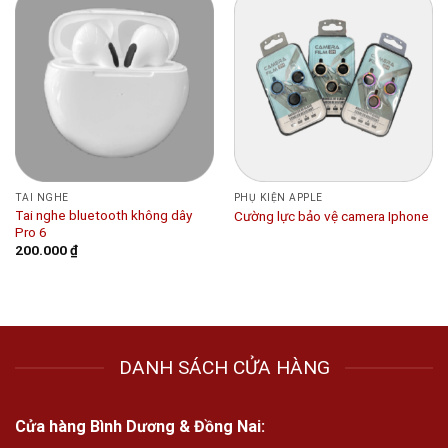
TAI NGHE
PHỤ KIỆN APPLE
Tai nghe bluetooth không dây
Cường lực bảo vệ camera Iphone
Pro 6
200.000
₫
DANH SÁCH CỬA HÀNG
Cửa hàng Bình Dương & Đồng Nai: