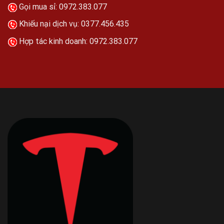
Gọi mua sỉ:
0972.383.077
Khiếu nại dịch vụ:
0377.456.435
Hợp tác kinh doanh:
0972.383.077