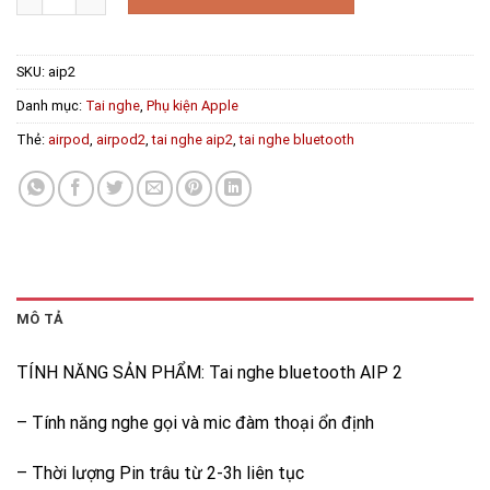
SKU:
aip2
Danh mục:
Tai nghe
,
Phụ kiện Apple
Thẻ:
airpod
,
airpod2
,
tai nghe aip2
,
tai nghe bluetooth
MÔ TẢ
TÍNH NĂNG SẢN PHẨM: Tai nghe bluetooth AIP 2
– Tính năng nghe gọi và mic đàm thoại ổn định
– Thời lượng Pin trâu từ 2-3h liên tục