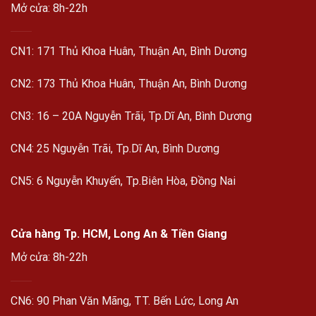
Mở cửa: 8h-22h
CN1: 171 Thủ Khoa Huân, Thuận An, Bình Dương
CN2: 173 Thủ Khoa Huân, Thuận An, Bình Dương
CN3: 16 – 20A Nguyễn Trãi, Tp.Dĩ An, Bình Dương
CN4: 25 Nguyễn Trãi, Tp.Dĩ An, Bình Dương
CN5: 6 Nguyễn Khuyến, Tp.Biên Hòa, Đồng Nai
Cửa hàng Tp. HCM, Long An & Tiền Giang
Mở cửa: 8h-22h
CN6: 90 Phan Văn Mãng, TT. Bến Lức, Long An