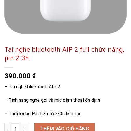
Tai nghe bluetooth AIP 2 full chức năng,
pin 2-3h
390.000
₫
– Tai nghe bluetooth AIP 2
– Tính năng nghe gọi và mic đàm thoại ổn định
– Thời lượng Pin trâu từ 2-3h liên tục
Tai nghe bluetooth AIP 2 full chức năng, pin 2-3h số lượng
THÊM VÀO GIỎ HÀNG